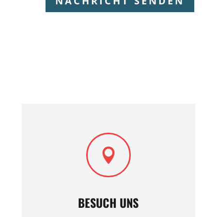
NACHRICHT SENDEN

BESUCH UNS