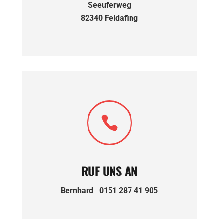
Seeuferweg
82340 Feldafing

RUF UNS AN
Bernhard 0151 287 41 905