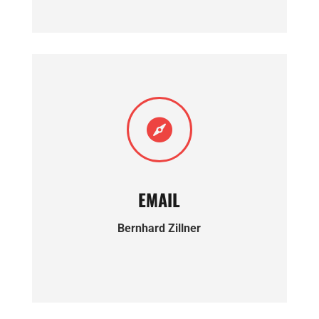

EMAIL
Bernhard Zillner