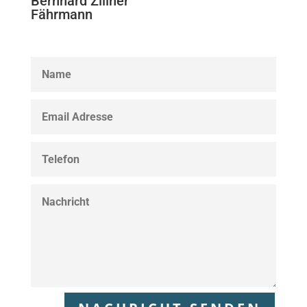
Bernhard Zillner
Fährmann