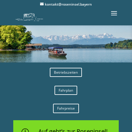
kontakt@roseninsel.bayern
Betriebszeiten
Fahrplan
Fahrpreise
Auf geht’s zur Roseninsel!