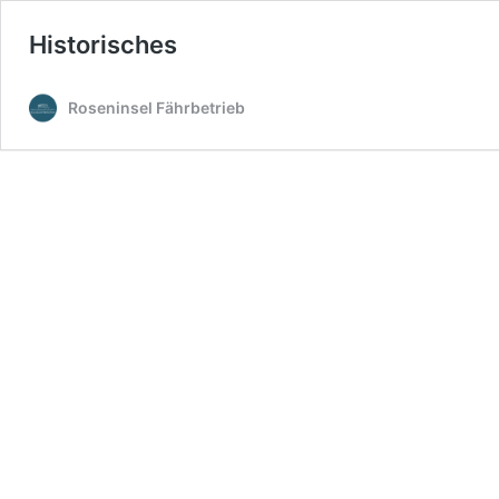
Historisches
Roseninsel Fährbetrieb